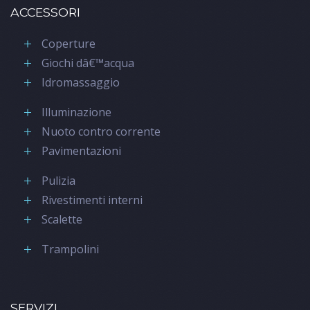
ACCESSORI
Coperture
Giochi dâ€™acqua
Idromassaggio
Illuminazione
Nuoto contro corrente
Pavimentazioni
Pulizia
Rivestimenti interni
Scalette
Trampolini
SERVIZI