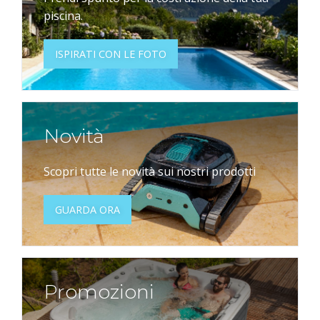
piscina.
ISPIRATI CON LE FOTO
Novità
Scopri tutte le novità sui nostri prodotti
GUARDA ORA
Promozioni