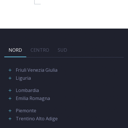
NORD
CENTRO
SUD
Friuli Venezia Giulia
Liguria
Lombardia
Emilia Romagna
Piemonte
Trentino Alto Adige