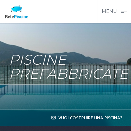
MENU
PISCINE
PREFABBRICATE
VUOI COSTRUIRE UNA PISCINA?