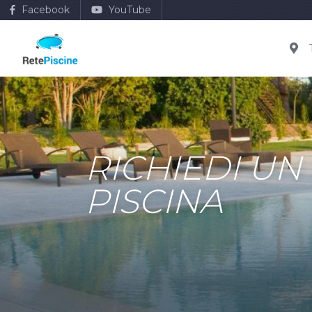
Facebook
YouTube
RICHIEDI UN
PISCINA