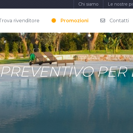
Chi siamo
Le nostre pi
Trova rivenditore
Promozioni
Contatti
 PREVENTIVO PER 