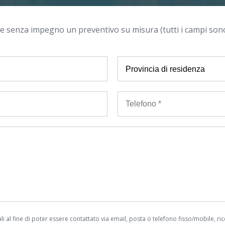
e senza impegno un preventivo su misura (tutti i campi sono
i al fine di poter essere contattato via email, posta o telefono fisso/mobile, ri