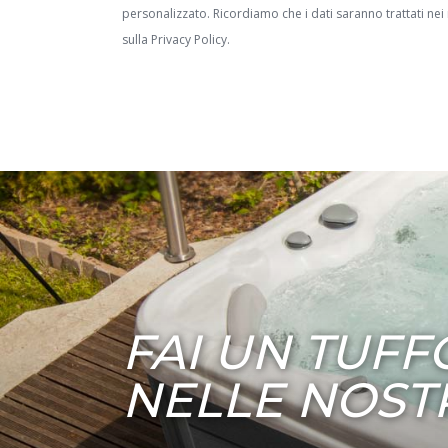
personalizzato. Ricordiamo che i dati saranno trattati nei 
sulla
Privacy Policy.
FAI UN TUFF
NELLE NOST