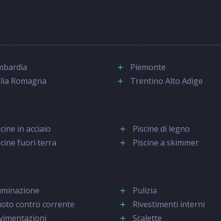
mbardia
Piemonte
lia Romagna
Trentino Alto Adige
cine in acciaio
Piscine di legno
scine fuori terra
Piscine a skimmer
luminazione
Pulizia
oto contro corrente
Rivestimenti interni
vimentazioni
Scalette