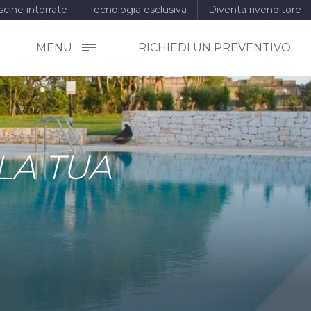
scine interrate
Tecnologia esclusiva
Diventa rivenditore
MENU
RICHIEDI UN PREVENTIVO
LA TUA