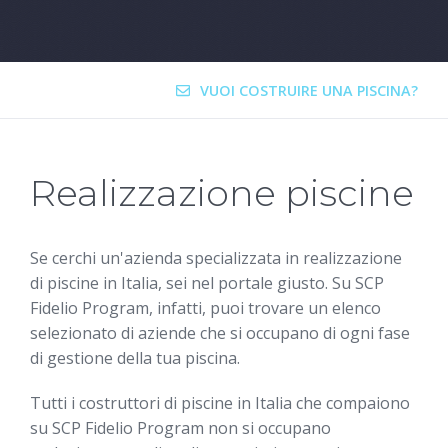
VUOI COSTRUIRE UNA PISCINA?
Realizzazione piscine
Se cerchi un'azienda specializzata in realizzazione
di piscine in Italia, sei nel portale giusto. Su SCP
Fidelio Program, infatti, puoi trovare un elenco
selezionato di aziende che si occupano di ogni fase
di gestione della tua piscina.
Tutti i costruttori di piscine in Italia che compaiono
su SCP Fidelio Program non si occupano