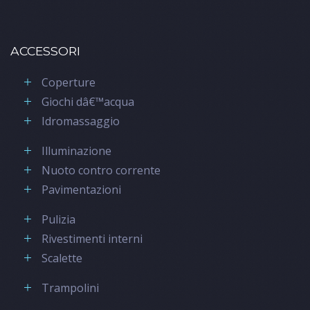
ACCESSORI
Coperture
Giochi dâ€™acqua
Idromassaggio
Illuminazione
Nuoto contro corrente
Pavimentazioni
Pulizia
Rivestimenti interni
Scalette
Trampolini