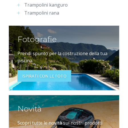
Trampolini kanguro
Trampolini rana
Fotografie
Prendi spunto per la costruzione della tua
piscina.
ISPIRATI CON LE FOTO
Novità
Scopri tutte le novità sui nostri prodotti