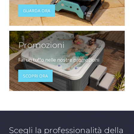
GUARDA ORA
Promozioni
Fai un tuffo nelle nostre promozioni
SCOPRI ORA
Scegli la professionalità della