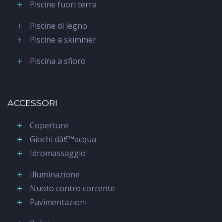
Piscine fuori terra
Piscine di legno
Piscine a skimmer
Piscina a sfioro
ACCESSORI
Coperture
Giochi dâ€™acqua
Idromassaggio
Illuminazione
Nuoto contro corrente
Pavimentazioni