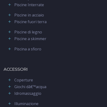
Piscine Interrate
Piscine in acciaio
Piscine fuori terra
Piscine di legno
Piscine a skimmer
Piscina a sfioro
ACCESSORI
Coperture
Giochi dâ€™acqua
Idromassaggio
Illuminazione