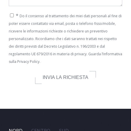
*
Do il consenso al trattamento dei miei dati personali al fine di
poter essere contattato via email, posta o telefono fisso/mobile,
ricevere le informazioni richieste o richiedere un preventivo
personalizzato. Ricordiamo che i dati saranno trattati nei rispetto
dei diritti previsti dal Decreto Legislativo n. 196/2003 e dal
regolamento UE 679/2016 in materia di privacy. Guarda l’informativa
sulla
Privacy Policy.
INVIA LA RICHIESTA
NORD
CENTRO
SUD