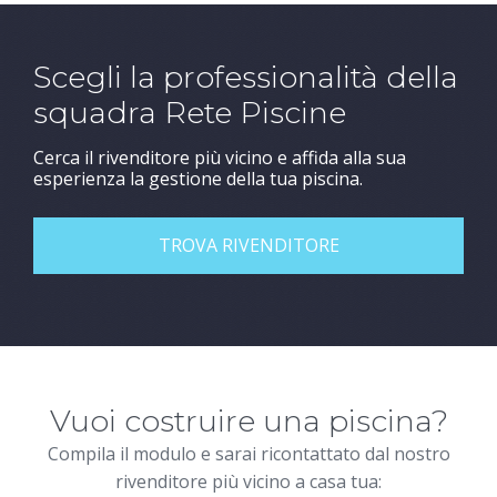
Scegli la professionalità della
squadra Rete Piscine
Cerca il rivenditore più vicino e affida alla sua
esperienza la gestione della tua piscina.
TROVA RIVENDITORE
Vuoi costruire una piscina?
Compila il modulo e sarai ricontattato dal nostro
rivenditore più vicino a casa tua: